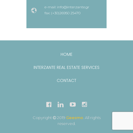
e-mail: info@interzante.gr
fax: (+30)26950 25470
HOME
INTERZANTE REAL ESTATE SERVICES
CONTACT
Copyright
2019
Geesmo
. All rights
reserved.