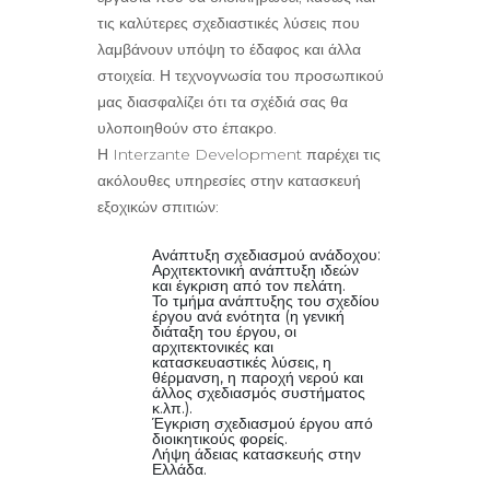
τις καλύτερες σχεδιαστικές λύσεις που
λαμβάνουν υπόψη το έδαφος και άλλα
στοιχεία. Η τεχνογνωσία του προσωπικού
μας διασφαλίζει ότι τα σχέδιά σας θα
υλοποιηθούν στο έπακρο.
Η Interzante Development παρέχει τις
ακόλουθες υπηρεσίες στην κατασκευή
εξοχικών σπιτιών:
Ανάπτυξη σχεδιασμού ανάδοχου:
Αρχιτεκτονική ανάπτυξη ιδεών
και έγκριση από τον πελάτη.
Το τμήμα ανάπτυξης του σχεδίου
έργου ανά ενότητα (η γενική
διάταξη του έργου, οι
αρχιτεκτονικές και
κατασκευαστικές λύσεις, η
θέρμανση, η παροχή νερού και
άλλος σχεδιασμός συστήματος
κ.λπ.).
Έγκριση σχεδιασμού έργου από
διοικητικούς φορείς.
Λήψη άδειας κατασκευής στην
Ελλάδα.