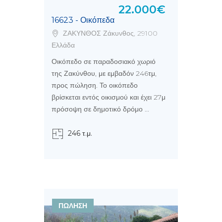
22.000€
16623 - Οικόπεδα
ΖΑΚΥΝΘΟΣ Ζάκυνθος, 29100
Ελλάδα
Οικόπεδο σε παραδοσιακό χωριό
της Ζακύνθου, με εμβαδόν 246τμ,
προς πώληση. Το οικόπεδο
βρίσκεται εντός οικισμού και έχει 27μ
πρόσοψη σε δημοτικό δρόμο ...
246 τ.μ.
ΠΩΛΗΣΗ