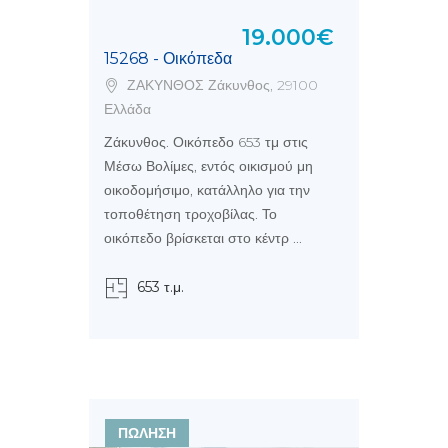
19.000€
15268 - Οικόπεδα
ΖΑΚΥΝΘΟΣ Ζάκυνθος, 29100
Ελλάδα
Ζάκυνθος. Οικόπεδο 653 τμ στις
Μέσω Βολίμες, εντός οικισμού μη
οικοδομήσιμο, κατάλληλο για την
τοποθέτηση τροχοβίλας. Το
οικόπεδο βρίσκεται στο κέντρ ...
653 τ.μ.
ΠΩΛΗΣΗ