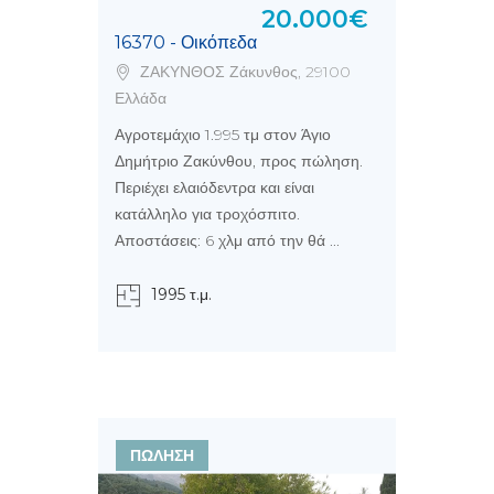
20.000€
16370 - Οικόπεδα
ΖΑΚΥΝΘΟΣ Ζάκυνθος, 29100
Ελλάδα
Αγροτεμάχιο 1.995 τμ στον Άγιο
Δημήτριο Ζακύνθου, προς πώληση.
Περιέχει ελαιόδεντρα και είναι
κατάλληλο για τροχόσπιτο.
Αποστάσεις: 6 χλμ από την θά ...
1995 τ.μ.
ΠΩΛΗΣΗ