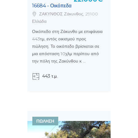
16684 - Οικόπεδα
ΖΑΚΥΝΘΟΣ Ζάκυνθος, 29100
Ελλάδα
Οικόπεδο στη Ζάκυνθο με επιφάνεια
443τμ, εντός οικισμού προς
πώληση. Το οικόπεδο βρίσκεται σε
μια απόσταση 10χλμ περίπου από
την πόλη της Ζακύνθου κ ...
443 τ.μ.
ΠΩΛΗΣΗ