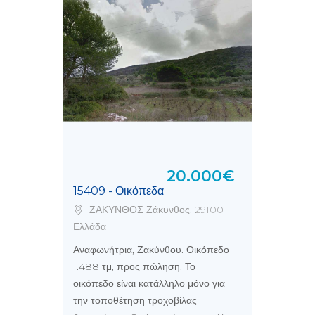
20.000€
15409 - Οικόπεδα
ΖΑΚΥΝΘΟΣ Ζάκυνθος, 29100
Ελλάδα
Αναφωνήτρια, Ζακύνθου. Οικόπεδο
1.488 τμ, προς πώληση. Το
οικόπεδο είναι κατάλληλο μόνο για
την τοποθέτηση τροχοβίλας