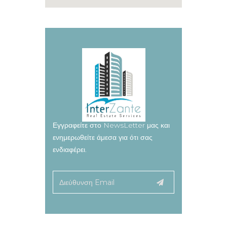
Εγγραφείτε στο NewsLetter μας και
ενημερωθείτε άμεσα για ότι σας
ενδιαφέρει.