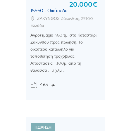
20.000€
15560 - Οικόπεδα
ΖΑΚΥΝΘΟΣ Ζάκυνθος, 29100
Ελλάδα
Αγροτεμάχιο 483 τμ. στο Καταστάρι
Ζακύνθου προς πώληση. Το
οικόπεδο κατάλληλο για
τοποθέτηση τροχοβίλας.
Αποστάσεις: 1.100μ. από τη
θάλασσα , 13 χλμ ...
483 τ.μ.
ΠΩΛΗΣΗ