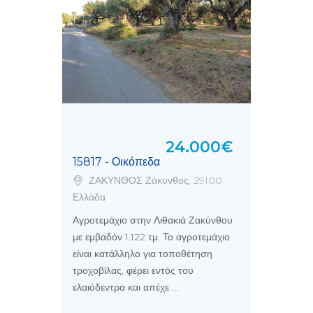
24.000€
15817 - Οικόπεδα
ΖΑΚΥΝΘΟΣ Ζάκυνθος, 29100
Ελλάδα
Αγροτεμάχιο στην Λιθακιά Ζακύνθου
με εμβαδόν 1.122 τμ. Το αγροτεμάχιο
είναι κατάλληλο για τοποθέτηση
τροχοβίλας, φέρει εντός του
ελαιόδεντρα και απέχε ...