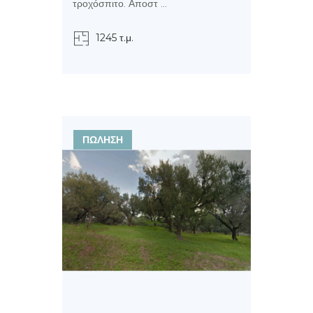
τροχόσπιτο. Αποστ ...
1245 τ.μ.
ΠΩΛΗΣΗ