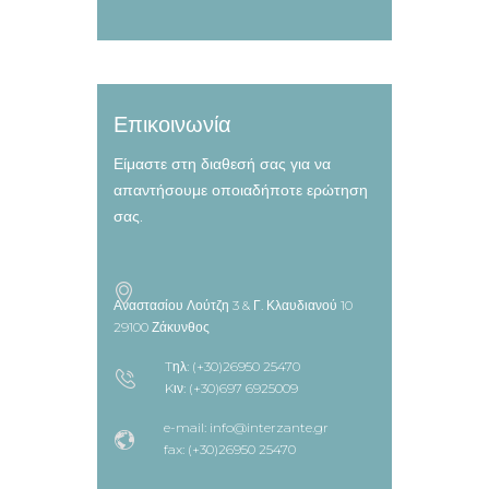
Επικοινωνία
Είμαστε στη διαθεσή σας για να
απαντήσουμε οποιαδήποτε ερώτηση
σας.
Αναστασίου Λούτζη 3 & Γ. Κλαυδιανού 10
29100 Ζάκυνθος
Tηλ: (+30)26950 25470
Kιν: (+30)697 6925009
e-mail: info@interzante.gr
fax: (+30)26950 25470