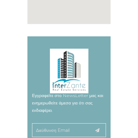
Εγγραφείτε στο NewsLetter μας και
ενημερωθείτε άμεσα για ότι σας
ενδιαφέρει.