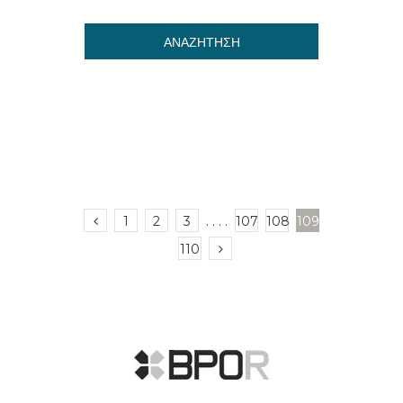
ΑΝΑΖΗΤΗΣΗ
1
2
3
. . . .
107
108
109
110