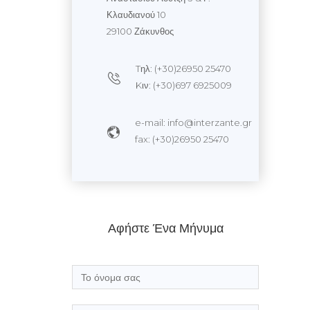
Κλαυδιανού 10
29100 Ζάκυνθος
Tηλ: (+30)26950 25470
Kιν: (+30)697 6925009
e-mail: info@interzante.gr
fax: (+30)26950 25470
Αφήστε Ένα Μήνυμα