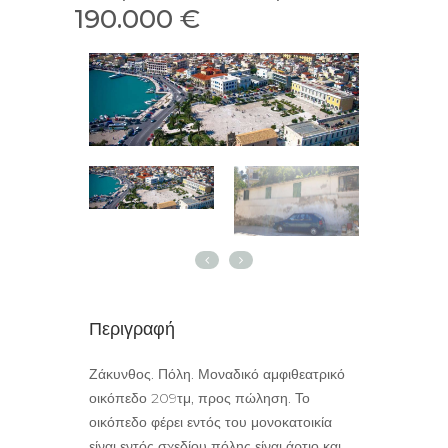
190.000 €
Περιγραφή
Ζάκυνθος. Πόλη. Μοναδικό αμφιθεατρικό
οικόπεδο 209τμ, προς πώληση. Το
οικόπεδο φέρει εντός του μονοκατοικία
είναι εντός σχεδίου πόλης είναι άρτιο και