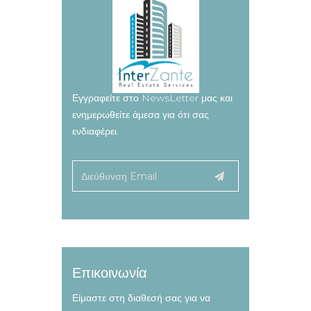
Εγγραφείτε στο NewsLetter μας και
ενημερωθείτε άμεσα για ότι σας
ενδιαφέρει.
Επικοινωνία
Είμαστε στη διαθεσή σας για να