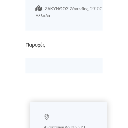
ΖΑΚΥΝΘΟΣ Ζάκυνθος, 29100
Ελλάδα
Παροχές
Αναστασίου Λούτζη 3 & Γ.