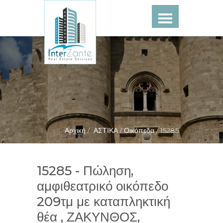
Αρχική /
ΑΣΤΙΚΑ /
Οικόπεδα /
15285
15285 - Πώληση,
αμφιθεατρικό οικόπεδο
209τμ με καταπληκτική
θέα , ΖΑΚΥΝΘΟΣ,