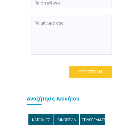
ΑΠΟΣΤΟΛΗ
Αναζήτηση Ακινήτου
ΚΑΤΟΙΚΙΕΣ
ΟΙΚΟΠΕΔΑ
ΕΠΑΓΓΕΛΜΑΤΙΚΑ