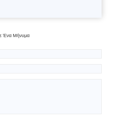
ε Ένα Μήνυμα