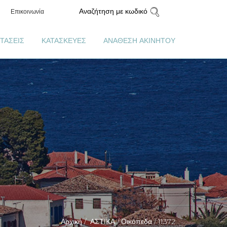
Αναζήτηση με κωδικό
Επικοινωνία
ΤΑΣΕΙΣ
ΚΑΤΑΣΚΕΥΕΣ
ΑΝΑΘΕΣΗ ΑΚΙΝΗΤΟΥ
Αρχική /
ΑΣΤΙΚΑ /
Οικόπεδα /
11372