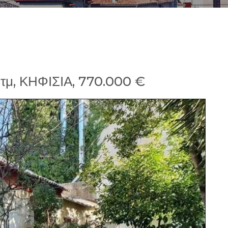
0τμ, ΚΗΦΙΣΙΑ, 770.000 €