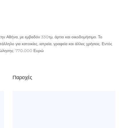
την Αθήνα, με εμβαδόν 330τμ, άρτιο και οικοδομήσιμο. Το
άλληλο για κατοικίες, ιατρεία, γραφεία και άλλες χρήσεις. Εντός
ή πώλησης: 770.000 Ευρώ
Παροχές