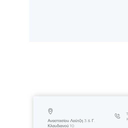
Αναστασίου Λούτζη 3 & Γ.
Κλαυδιανού 10