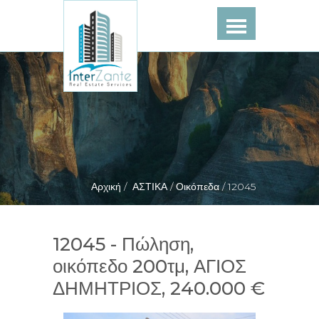
Αρχική /
ΑΣΤΙΚΑ /
Οικόπεδα /
12045
12045 - Πώληση,
οικόπεδο 200τμ, ΑΓΙΟΣ
ΔΗΜΗΤΡΙΟΣ, 240.000 €