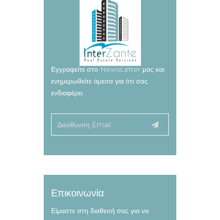
Εγγραφείτε στο NewsLetter μας και
ενημερωθείτε άμεσα για ότι σας
ενδιαφέρει.
Επικοινωνία
Είμαστε στη διαθεσή σας για να