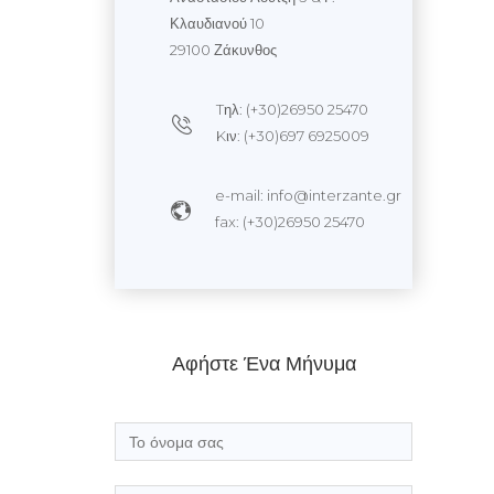
Κλαυδιανού 10
29100 Ζάκυνθος
Tηλ: (+30)26950 25470
Kιν: (+30)697 6925009
e-mail: info@interzante.gr
fax: (+30)26950 25470
Αφήστε Ένα Μήνυμα