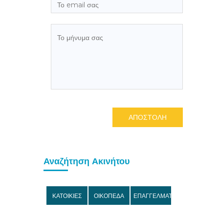
ΑΠΟΣΤΟΛΗ
Αναζήτηση Ακινήτου
ΚΑΤΟΙΚΙΕΣ
ΟΙΚΟΠΕΔΑ
ΕΠΑΓΓΕΛΜΑΤΙΚΑ