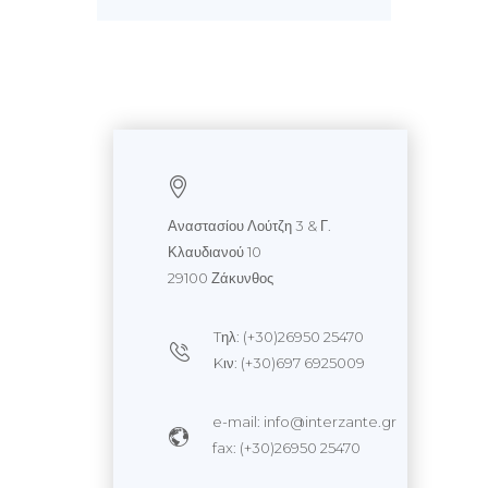
Αναστασίου Λούτζη 3 & Γ.
Κλαυδιανού 10
29100 Ζάκυνθος
Tηλ: (+30)26950 25470
Kιν: (+30)697 6925009
e-mail: info@interzante.gr
fax: (+30)26950 25470