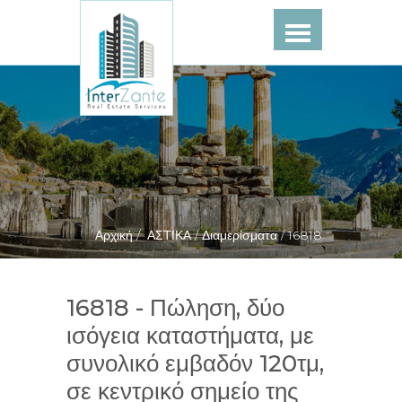
Αρχική /
ΑΣΤΙΚΑ /
Διαμερίσματα /
16818
16818 - Πώληση, δύο
ισόγεια καταστήματα, με
συνολικό εμβαδόν 120τμ,
σε κεντρικό σημείο της