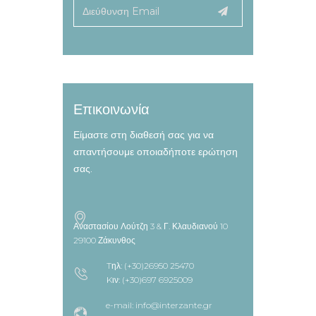
Επικοινωνία
Είμαστε στη διαθεσή σας για να
απαντήσουμε οποιαδήποτε ερώτηση
σας.
Αναστασίου Λούτζη 3 & Γ. Κλαυδιανού 10
29100 Ζάκυνθος
Tηλ: (+30)26950 25470
Kιν: (+30)697 6925009
e-mail: info@interzante.gr