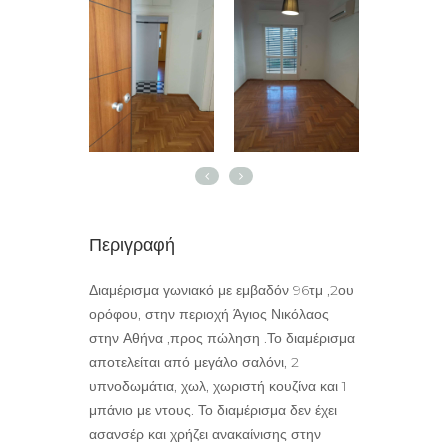
Περιγραφή
Διαμέρισμα γωνιακό με εμβαδόν 96τμ ,2ου
ορόφου, στην περιοχή Άγιος Νικόλαος
στην Αθήνα ,προς πώληση .Το διαμέρισμα
αποτελείται από μεγάλο σαλόνι, 2
υπνοδωμάτια, χωλ, χωριστή κουζίνα και 1
μπάνιο με ντους. Το διαμέρισμα δεν έχει
ασανσέρ και χρήζει ανακαίνισης στην