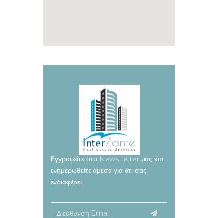
Εγγραφείτε στο NewsLetter μας και
ενημερωθείτε άμεσα για ότι σας
ενδιαφέρει.