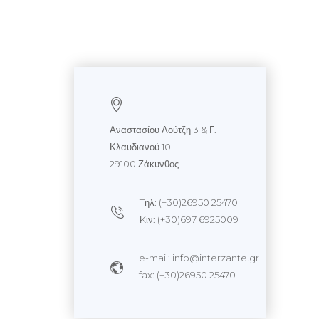
Αναστασίου Λούτζη 3 & Γ.
Κλαυδιανού 10
29100 Ζάκυνθος
Tηλ: (+30)26950 25470
Kιν: (+30)697 6925009
e-mail: info@interzante.gr
fax: (+30)26950 25470