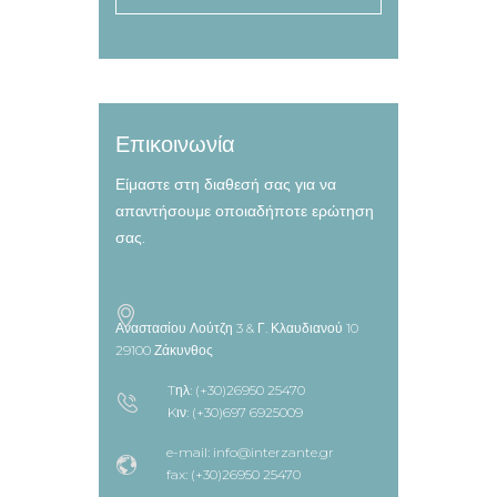
Επικοινωνία
Είμαστε στη διαθεσή σας για να
απαντήσουμε οποιαδήποτε ερώτηση
σας.
Αναστασίου Λούτζη 3 & Γ. Κλαυδιανού 10
29100 Ζάκυνθος
Tηλ: (+30)26950 25470
Kιν: (+30)697 6925009
e-mail: info@interzante.gr
fax: (+30)26950 25470