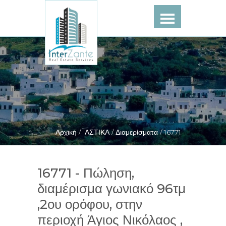
Αρχική /
ΑΣΤΙΚΑ /
Διαμερίσματα /
16771
16771 - Πώληση,
διαμέρισμα γωνιακό 96τμ
,2ου ορόφου, στην
περιοχή Άγιος Νικόλαος ,