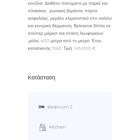
κουζίνα .Διαθέτει πατώματα με παρκέ και
πλακάκια , γωνιακή βεράντα, πόρτα
ασφαλείας, μεγάλο κλιματιστικό στο σαλόνι
και κεντρική θέρμανση. Βρίσκεται δίπλα σε
σούπερ μάρκετ και στάση λεωφορείων
,μόλις 400 μέτρα από το μετρό. Έτος
κατασκευής 1963. Τιμή: 145.000 €
Κατάσταση
Bedroom 2
Kitchen