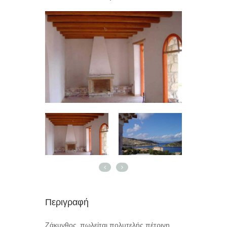
Περιγραφή
Ζάκυνθος, πωλείται πολυτελής πέτρινη