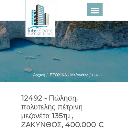
Αρχική /
ΕΞΟΧΙΚΑ /
Μεζονέτες /
12492
12492 - Πώληση,
πολυτελής πέτρινη
μεζονέτα 135τμ ,
ΖΑΚΥΝΘΟΣ, 400.000 €