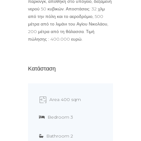
παρκινγκ, αποθήκη στο υπόγειο, δεξαμενή
νερού 50 κυβικών. Αποστάσεις: 32 χλμ
από την πόλη και το αεροδρόμιο, 500
μέτρα από το λιμάνι του Αγίου Νικολάου,
200 μέτρα από τη θάλασσα. Τιμή
πώλησης : 400.000 ευρώ.
Κατάσταση
Area 400 sqm
Bedroom 3
Bathroom 2