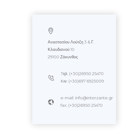
Αναστασίου Λούτζη 3 & Γ.
Κλαυδιανού 10
29100 Ζάκυνθος
Tηλ: (+30)26950 25470
Kιν: (+30)697 6925009
e-mail: info@interzante.gr
fax: (+30)26950 25470