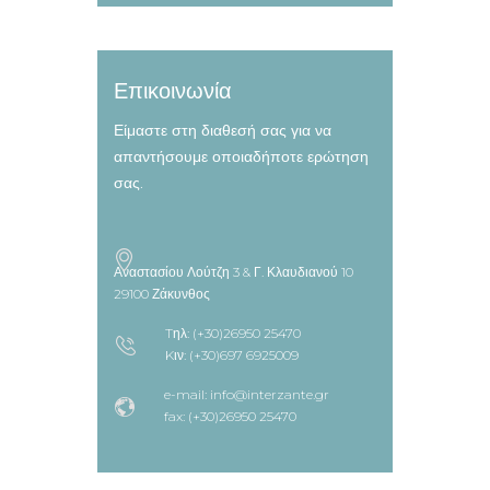
Επικοινωνία
Είμαστε στη διαθεσή σας για να
απαντήσουμε οποιαδήποτε ερώτηση
σας.
Αναστασίου Λούτζη 3 & Γ. Κλαυδιανού 10
29100 Ζάκυνθος
Tηλ: (+30)26950 25470
Kιν: (+30)697 6925009
e-mail: info@interzante.gr
fax: (+30)26950 25470