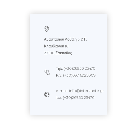
Αναστασίου Λούτζη 3 & Γ.
Κλαυδιανού 10
29100 Ζάκυνθος
Tηλ: (+30)26950 25470
Kιν: (+30)697 6925009
e-mail: info@interzante.gr
fax: (+30)26950 25470