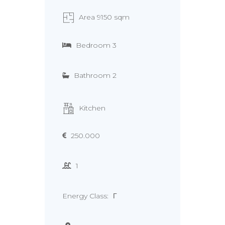
Area 9150 sqm
Bedroom 3
Bathroom 2
Kitchen
250.000
1
Energy Class:
Γ