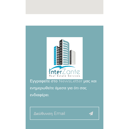
Εγγραφείτε στο NewsLetter μας και
ενημερωθείτε άμεσα για ότι σας
ενδιαφέρει.