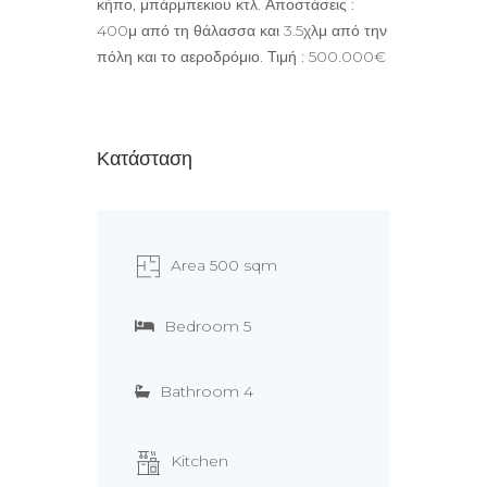
κήπο, μπάρμπεκιου κτλ. Αποστάσεις :
400μ από τη θάλασσα και 3.5χλμ από την
πόλη και το αεροδρόμιο. Τιμή : 500.000€
Κατάσταση
Area 500 sqm
Bedroom 5
Bathroom 4
Kitchen