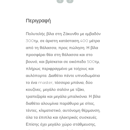
Περιγραφή
Πολυτελής βίλα στη Ζάκυνθο με εμβαδόν
300τμ, σε άριστη κατάσταση,400 μέτρα
από τη θάλασσα, προς πώληση. Η βίλα
προσφέρει θέα στη θάλασσα και στο
βουνό, και βρίσκεται σε οικόπεδο 500τμ,
πλήρως περιφραγμένο με τοίχους και
αυλόπορτα. Διαθέτει πέντε υπνοδωμάτια
το ένα master, τέσσερα μπάνια, δύο
κουζίνες, μεγάλο σαλόνι με τζάκι,
τραπεζαρία και μεγάλα μπαλκόνια. Η βίλα
διαθέτει αλουμίνια παράθυρα με σίτες,
τέντες, κλιματιστικό, αυτόνομη θέρμανση,
όλα τα έπιπλα και ηλεκτρικές συσκευές.
Επίσης έχει μεγάλο χώρο στάθμευσης,