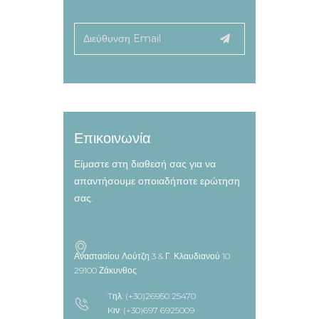
Επικοινωνία
Είμαστε στη διαθεσή σας για να
απαντήσουμε οποιαδήποτε ερώτηση
σας.
Αναστασίου Λούτζη 3 & Γ. Κλαυδιανού 10
29100 Ζάκυνθος
Tηλ: (+30)26950 25470
Kιν: (+30)697 6925009