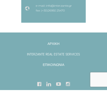
e-mail: info@interzante.gr
fax: (+30)26950 25470
ΑΡΧΙΚΗ
INTERZANTE REAL ESTATE SERVICES
ΕΠΙΚΟΙΝΩΝΙΑ
Copyright
2019
Geesmo
. All rights
reserved.