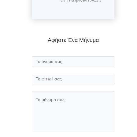
fax: (+30)26950 25470
Αφήστε Ένα Μήνυμα