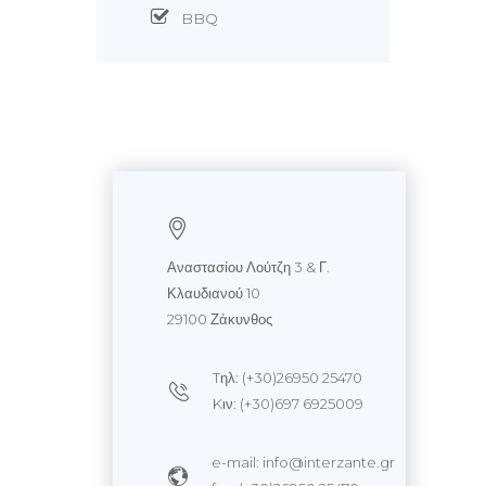
BBQ
Αναστασίου Λούτζη 3 & Γ.
Κλαυδιανού 10
29100 Ζάκυνθος
Tηλ: (+30)26950 25470
Kιν: (+30)697 6925009
e-mail: info@interzante.gr