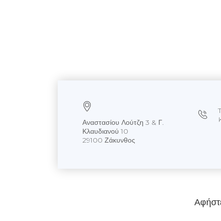
Αναστασίου Λούτζη 3 & Γ.
Κλαυδιανού 10
29100 Ζάκυνθος
Αφήστ