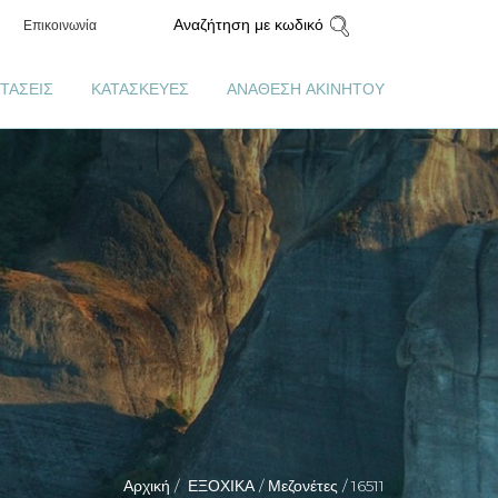
Αναζήτηση με κωδικό
Επικοινωνία
ΤΑΣΕΙΣ
ΚΑΤΑΣΚΕΥΕΣ
ΑΝΑΘΕΣΗ ΑΚΙΝΗΤΟΥ
Αρχική /
ΕΞΟΧΙΚΑ /
Μεζονέτες /
16511