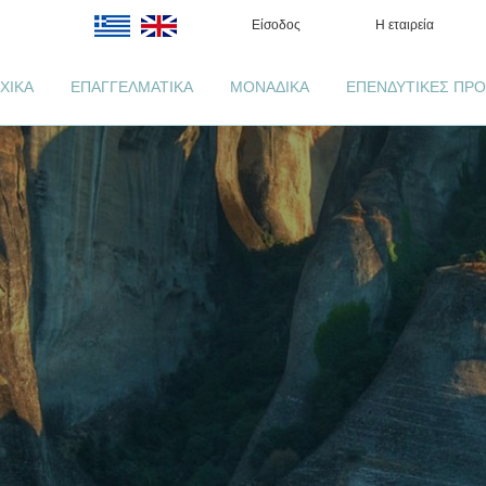
Είσοδος
Η εταιρεία
ΧΙΚΑ
ΕΠΑΓΓΕΛΜΑΤΙΚΑ
ΜΟΝΑΔΙΚΑ
ΕΠΕΝΔΥΤΙΚΕΣ ΠΡΟ