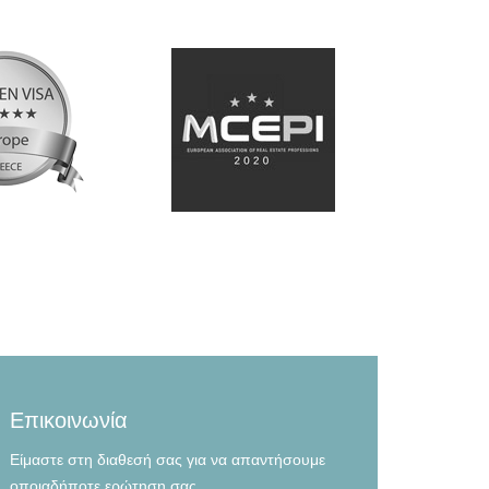
Επικοινωνία
Είμαστε στη διαθεσή σας για να απαντήσουμε
οποιαδήποτε ερώτηση σας.