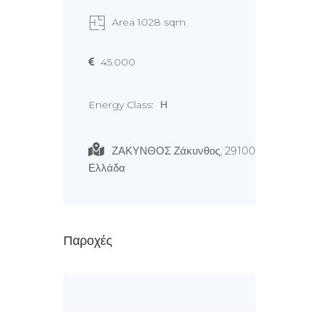
Area 1028 sqm
45.000
Energy Class:
Η
ΖΑΚΥΝΘΟΣ Ζάκυνθος, 29100
Ελλάδα
Παροχές