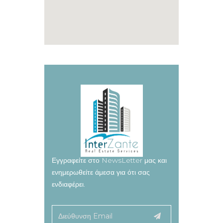
Εγγραφείτε στο NewsLetter μας και
ενημερωθείτε άμεσα για ότι σας
ενδιαφέρει.