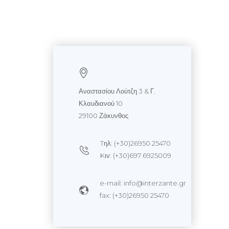
Αναστασίου Λούτζη 3 & Γ.
Κλαυδιανού 10
29100 Ζάκυνθος
Tηλ: (+30)26950 25470
Kιν: (+30)697 6925009
e-mail: info@interzante.gr
fax: (+30)26950 25470