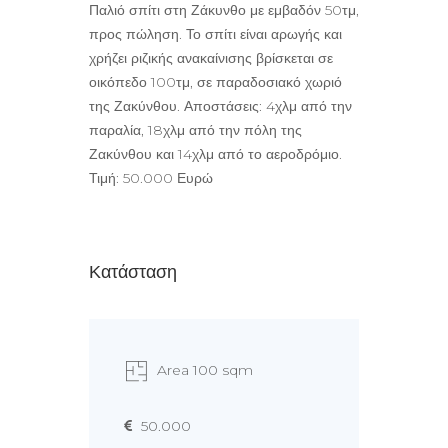
Παλιό σπίτι στη Ζάκυνθο με εμβαδόν 50τμ,
προς πώληση. Το σπίτι είναι αρωγής και
χρήζει ριζικής ανακαίνισης βρίσκεται σε
οικόπεδο 100τμ, σε παραδοσιακό χωριό
της Ζακύνθου. Αποστάσεις: 4χλμ από την
παραλία, 18χλμ από την πόλη της
Ζακύνθου και 14χλμ από το αεροδρόμιο.
Τιμή: 50.000 Ευρώ
Κατάσταση
Area 100 sqm
50.000