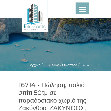
Αρχική /
ΕΞΟΧΙΚΑ /
Οικόπεδα /
16714
16714 - Πώληση, παλιό
σπίτι 50τμ σε
παραδοσιακό χωριό της
Ζακύνθου, ΖΑΚΥΝΘΟΣ,