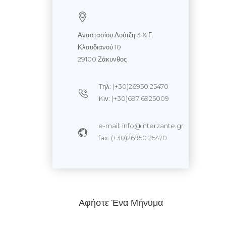
Αναστασίου Λούτζη 3 & Γ.
Κλαυδιανού 10
29100 Ζάκυνθος
Tηλ: (+30)26950 25470
Kιν: (+30)697 6925009
e-mail: info@interzante.gr
fax: (+30)26950 25470
Αφήστε Ένα Μήνυμα