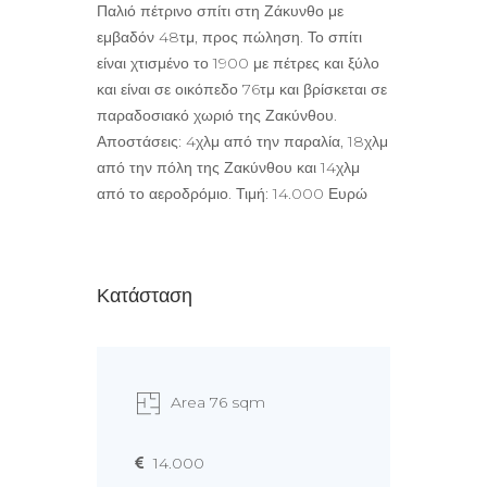
Παλιό πέτρινο σπίτι στη Ζάκυνθο με
εμβαδόν 48τμ, προς πώληση. Το σπίτι
είναι χτισμένο το 1900 με πέτρες και ξύλο
και είναι σε οικόπεδο 76τμ και βρίσκεται σε
παραδοσιακό χωριό της Ζακύνθου.
Αποστάσεις: 4χλμ από την παραλία, 18χλμ
από την πόλη της Ζακύνθου και 14χλμ
από το αεροδρόμιο. Τιμή: 14.000 Ευρώ
Κατάσταση
Area 76 sqm
14.000