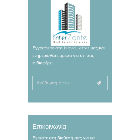
Εγγραφείτε στο NewsLetter μας και
ενημερωθείτε άμεσα για ότι σας
ενδιαφέρει.
Επικοινωνία
Είμαστε στη διαθεσή σας για να