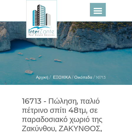
Αρχική /
ΕΞΟΧΙΚΑ /
Οικόπεδα /
16713
16713 - Πώληση, παλιό
πέτρινο σπίτι 48τμ, σε
παραδοσιακό χωριό της
Ζακύνθου, ΖΑΚΥΝΘΟΣ,