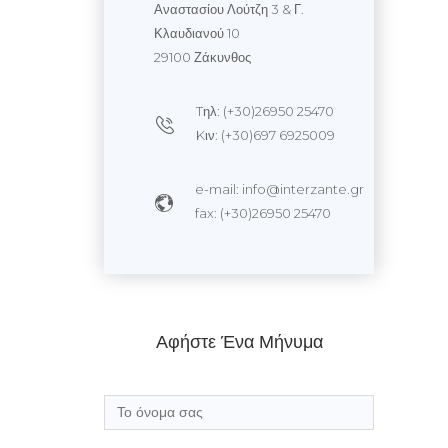
Αναστασίου Λούτζη 3 & Γ.
Κλαυδιανού 10
29100 Ζάκυνθος
Tηλ: (+30)26950 25470
Kιν: (+30)697 6925009
e-mail: info@interzante.gr
fax: (+30)26950 25470
Αφήστε Ένα Μήνυμα