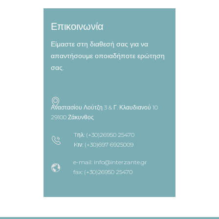
Επικοινωνία
Είμαστε στη διαθεσή σας για να
απαντήσουμε οποιαδήποτε ερώτηση
σας.
Αναστασίου Λούτζη 3 & Γ. Κλαυδιανού 10
29100 Ζάκυνθος
Tηλ: (+30)26950 25470
Kιν: (+30)697 6925009
e-mail: info@interzante.gr
fax: (+30)26950 25470