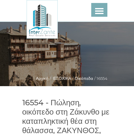
Αρχική /
ΕΞΟΧΙΚΑ /
Οικόπεδα /
16554
16554 - Πώληση,
οικόπεδο στη Ζάκυνθο με
καταπληκτική θέα στη
θάλασσα, ΖΑΚΥΝΘΟΣ,