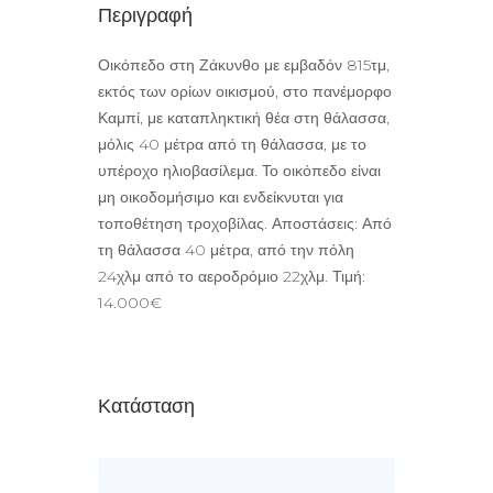
Περιγραφή
Οικόπεδο στη Ζάκυνθο με εμβαδόν 815τμ,
εκτός των ορίων οικισμού, στο πανέμορφο
Καμπί, με καταπληκτική θέα στη θάλασσα,
μόλις 40 μέτρα από τη θάλασσα, με το
υπέροχο ηλιοβασίλεμα. Το οικόπεδο είναι
μη οικοδομήσιμο και ενδείκνυται για
τοποθέτηση τροχοβίλας. Αποστάσεις: Από
τη θάλασσα 40 μέτρα, από την πόλη
24χλμ από το αεροδρόμιο 22χλμ. Τιμή:
14.000€
Κατάσταση