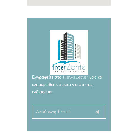
Εγγραφείτε στο NewsLetter μας και
ενημερωθείτε άμεσα για ότι σας
ενδιαφέρει.