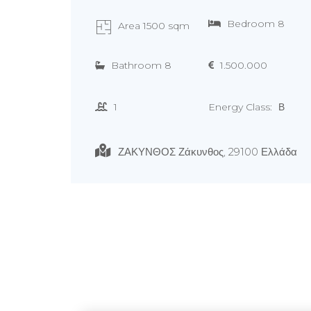
Bedroom 8
Area 1500 sqm
Bathroom 8
1.500.000
1
Energy Class:
Β
ΖΑΚΥΝΘΟΣ Ζάκυνθος, 29100 Ελλάδα