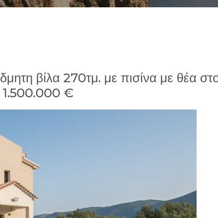
δμητη βίλα 270τμ. με πισίνα με θέα στ
 1.500.000 €