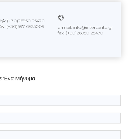
Tηλ: (+30)26950 25470
Kιν: (+30)697 6925009
e-mail: info@interzante.gr
fax: (+30)26950 25470
ε Ένα Μήνυμα