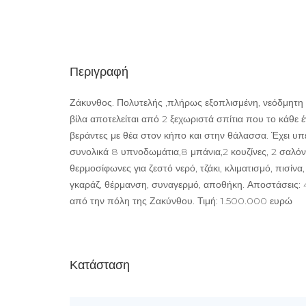
Περιγραφή
Ζάκυνθος. Πολυτελής ,πλήρως εξοπλισμένη, νεόδμητη 
βίλα αποτελείται από 2 ξεχωριστά σπίτια που το κάθε έ
βεράντες με θέα στον κήπο και στην θάλασσα. Έχει υπ
συνολικά 8 υπνοδωμάτια,8 μπάνια,2 κουζίνες, 2 σαλόνι
θερμοσίφωνες για ζεστό νερό, τζάκι, κλιματισμό, πισίν
γκαράζ, θέρμανση, συναγερμό, αποθήκη. Αποστάσεις: 
από την πόλη της Ζακύνθου. Τιμή: 1.500.000 ευρώ
Κατάσταση