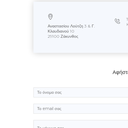
Αναστασίου Λούτζη 3 & Γ.
Κλαυδιανού 10
29100 Ζάκυνθος
Αφήστ