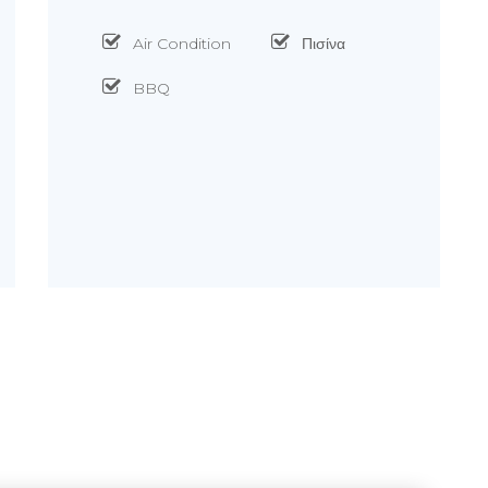
Air Condition
Πισίνα
BBQ