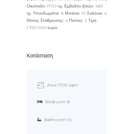
Οικόπεδο: 1700 τμ. Εμβαδόν βιλών: 485
τμ. Υπνοδωμάτια: 8 Μπάνια: 10 Σαλόνια: 4
Θέσεις Στάθμευσης: 4 Πισίνες: 2 Τιμή:
1.350.000 ευρώ
Κατάσταση
Area 1700 sqm
Bedroom 8
Bathroom 10