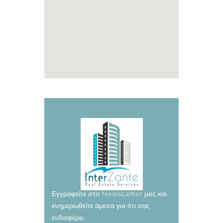
Εγγραφείτε στο NewsLetter μας και
ενημερωθείτε άμεσα για ότι σας
ενδιαφέρει.