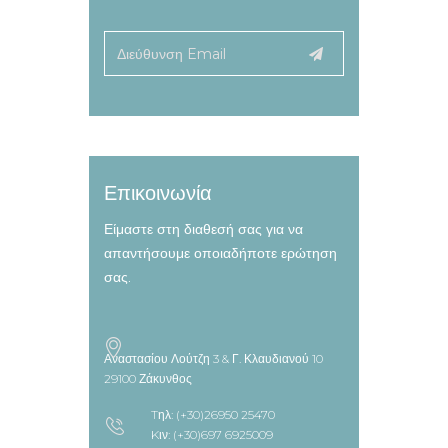
Επικοινωνία
Είμαστε στη διαθεσή σας για να
απαντήσουμε οποιαδήποτε ερώτηση
σας.
Αναστασίου Λούτζη 3 & Γ. Κλαυδιανού 10
29100 Ζάκυνθος
Tηλ: (+30)26950 25470
Kιν: (+30)697 6925009