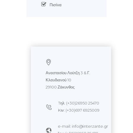
Πισίνα
Αναστασίου Λούτζη 3 & Γ.
Κλαυδιανού 10
29100 Ζάκυνθος
Tηλ: (+30)26950 25470
Kιν: (+30)697 6925009
e-mail: info@interzante.gr