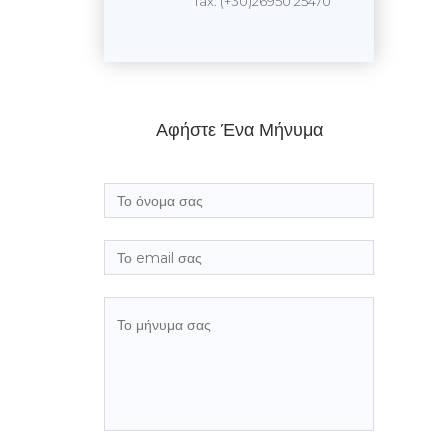
fax: (+30)26950 25470
Αφήστε Ένα Μήνυμα