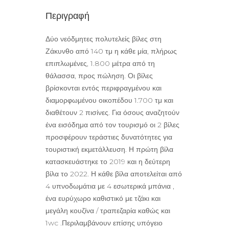
Περιγραφή
Δύο νεόδμητες πολυτελείς βίλες στη
Ζάκυνθο από 140 τμ η κάθε μία, πλήρως
επιπλωμένες, 1.800 μέτρα από τη
θάλασσα, προς πώληση. Οι βίλες
βρίσκονται εντός περιφραγμένου και
διαμορφωμένου οικοπέδου 1.700 τμ και
διαθέτουν 2 πισίνες. Για όσους αναζητούν
ένα εισόδημα από τον τουρισμό οι 2 βίλες
προσφέρουν τεράστιες δυνατότητες για
τουριστική εκμετάλλευση. Η πρώτη βίλα
κατασκευάστηκε το 2019 και η δεύτερη
βίλα το 2022. Η κάθε βίλα αποτελείται από
4 υπνοδωμάτια με 4 εσωτερικά μπάνια ,
ένα ευρύχωρο καθιστικό με τζάκι και
μεγάλη κουζίνα / τραπεζαρία καθώς και
1wc .Περιλαμβάνουν επίσης υπόγειο