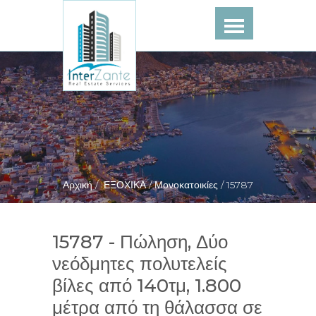
Αρχική /
ΕΞΟΧΙΚΑ /
Μονοκατοικίες /
15787
15787 - Πώληση, Δύο
νεόδμητες πολυτελείς
βίλες από 140τμ, 1.800
μέτρα από τη θάλασσα σε