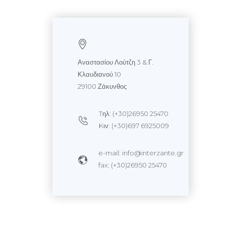
Αναστασίου Λούτζη 3 & Γ.
Κλαυδιανού 10
29100 Ζάκυνθος
Tηλ: (+30)26950 25470
Kιν: (+30)697 6925009
e-mail: info@interzante.gr
fax: (+30)26950 25470