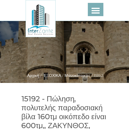
Αρχική /
ΕΞΟΧΙΚΑ /
Μονοκατοικίες /
15192
15192 - Πώληση,
πολυτελής παραδοσιακή
βίλα 160τμ οικόπεδο είναι
600τμ,, ΖΑΚΥΝΘΟΣ,