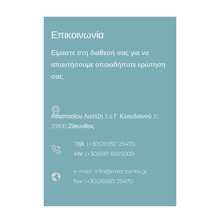
Επικοινωνία
Είμαστε στη διαθεσή σας για να
απαντήσουμε οποιαδήποτε ερώτηση
σας.
Αναστασίου Λούτζη 3 & Γ. Κλαυδιανού 10
29100 Ζάκυνθος
Tηλ: (+30)26950 25470
Kιν: (+30)697 6925009
e-mail: info@interzante.gr
fax: (+30)26950 25470