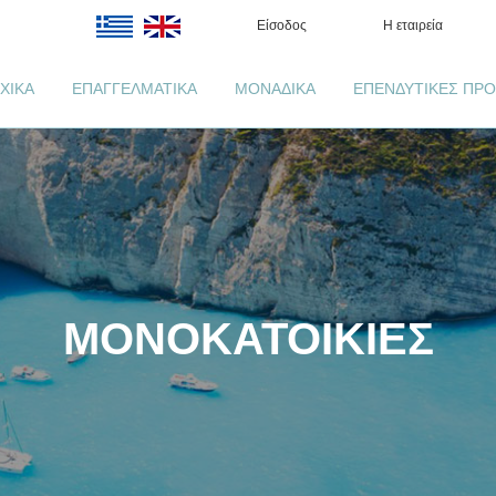
Είσοδος
Η εταιρεία
ΧΙΚΑ
ΕΠΑΓΓΕΛΜΑΤΙΚΑ
ΜΟΝΑΔΙΚΑ
ΕΠΕΝΔΥΤΙΚΕΣ ΠΡΟ
ΜΟΝΟΚΑΤΟΙΚΙΕΣ