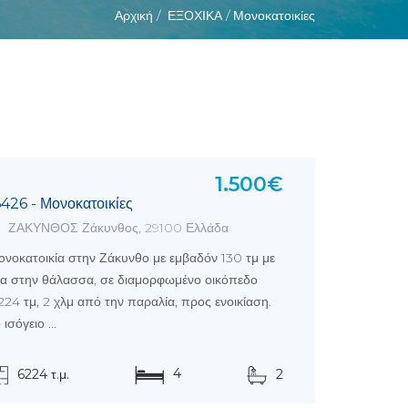
Αρχική /
ΕΞΟΧΙΚΑ /
Μονοκατοικίες
1.500€
6426 - Μονοκατοικίες
ΖΑΚΥΝΘΟΣ Ζάκυνθος, 29100 Ελλάδα
νοκατοικία στην Ζάκυνθο με εμβαδόν 130 τμ με
έα στην θάλασσα, σε διαμορφωμένο οικόπεδο
224 τμ, 2 χλμ από την παραλία, προς ενοικίαση.
 ισόγειο ...
4
6224 τ.μ.
2