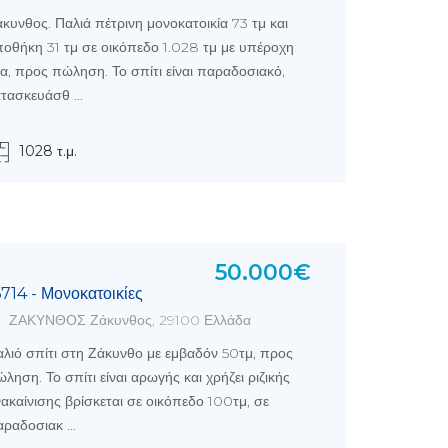
κυνθος. Παλιά πέτρινη μονοκατοικία 73 τμ και
οθήκη 31 τμ σε οικόπεδο 1.028 τμ με υπέροχη
α, προς πώληση. Το σπίτι είναι παραδοσιακό,
τασκευάσθ ...
1028 τ.μ.
50.000€
6714 - Μονοκατοικίες
ΖΑΚΥΝΘΟΣ Ζάκυνθος, 29100 Ελλάδα
λιό σπίτι στη Ζάκυνθο με εμβαδόν 50τμ, προς
ληση. Το σπίτι είναι αρωγής και χρήζει ριζικής
ακαίνισης βρίσκεται σε οικόπεδο 100τμ, σε
ραδοσιακ ...