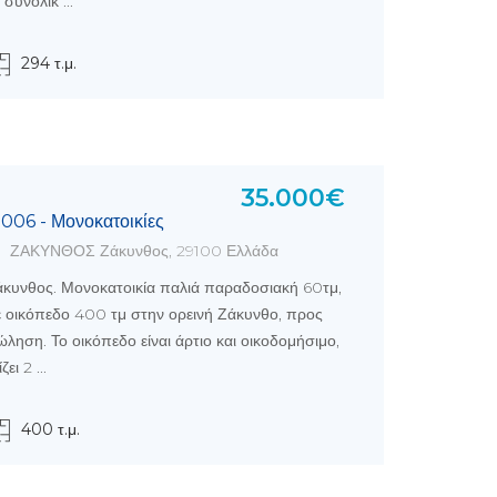
 συνολικ ...
294 τ.μ.
35.000€
5006 - Μονοκατοικίες
ΖΑΚΥΝΘΟΣ Ζάκυνθος, 29100 Ελλάδα
κυνθος. Μονοκατοικία παλιά παραδοσιακή 60τμ,
 οικόπεδο 400 τμ στην ορεινή Ζάκυνθο, προς
ληση. Το οικόπεδο είναι άρτιο και οικοδομήσιμο,
ζει 2 ...
400 τ.μ.