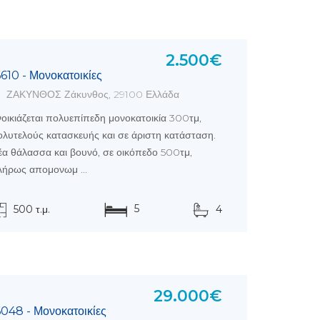
2.500€
6610 - Μονοκατοικίες
ΖΑΚΥΝΘΟΣ Ζάκυνθος, 29100 Ελλάδα
οικιάζεται πολυεπίπεδη μονοκατοικία 300τμ,
λυτελούς κατασκευής και σε άριστη κατάσταση.
α θάλασσα και βουνό, σε οικόπεδο 500τμ,
λήρως απομονωμ ...
5
500 τ.μ.
4
29.000€
6048 - Μονοκατοικίες