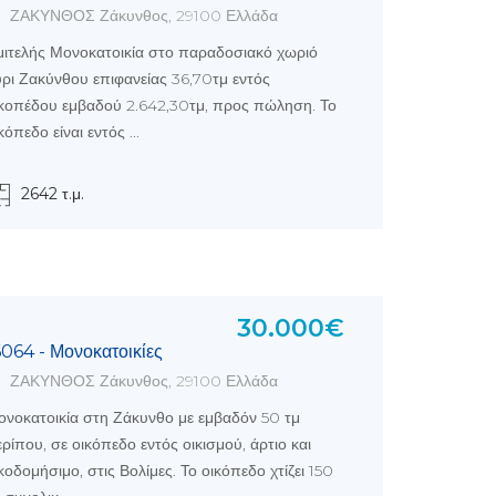
ΖΑΚΥΝΘΟΣ Ζάκυνθος, 29100 Ελλάδα
ιτελής Μονοκατοικία στο παραδοσιακό χωριό
ρι Ζακύνθου επιφανείας 36,70τμ εντός
ικοπέδου εμβαδού 2.642,30τμ, προς πώληση. Το
κόπεδο είναι εντός ...
2642 τ.μ.
30.000€
6064 - Μονοκατοικίες
ΖΑΚΥΝΘΟΣ Ζάκυνθος, 29100 Ελλάδα
νοκατοικία στη Ζάκυνθο με εμβαδόν 50 τμ
ρίπου, σε οικόπεδο εντός οικισμού, άρτιο και
κοδομήσιμο, στις Βολίμες. Το οικόπεδο χτίζει 150