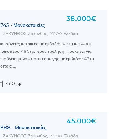
38.000€
6745 - Μονοκατοικίες
ΖΑΚΥΝΘΟΣ Ζάκυνθος, 29100 Ελλάδα
ο ισόγειες κατοικίες με εμβαδόν 48τμ και 40τμ
 οικόπεδο 480τμ, προς πώληση. Πρόκειται για
α ισόγεια μονοκατοικία αρωγής με εμβαδόν 48τμ
 οποία ...
480 τ.μ.
45.000€
6888 - Μονοκατοικίες
ΖΑΚΥΝΘΟΣ Ζάκυνθος, 29100 Ελλάδα