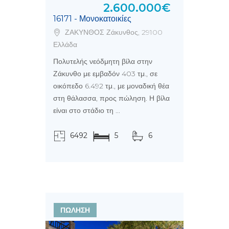
2.600.000€
16171 - Μονοκατοικίες
ΖΑΚΥΝΘΟΣ Ζάκυνθος, 29100
Ελλάδα
Πολυτελής νεόδμητη βίλα στην
Ζάκυνθο με εμβαδόν 403 τμ., σε
οικόπεδο 6.492 τμ., με μοναδική θέα
στη θάλασσα, προς πώληση. Η βίλα
είναι στο στάδιο τη ...
6492
5
6
τ.μ.
ΠΩΛΗΣΗ