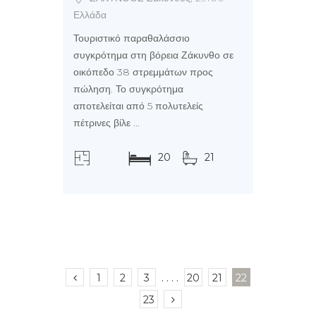
Ελλάδα
Τουριστικό παραθαλάσσιο
συγκρότημα στη βόρεια Ζάκυνθο σε
οικόπεδο 38 στρεμμάτων προς
πώληση. Το συγκρότημα
αποτελείται από 5 πολυτελείς
πέτρινες βίλε ...
20
21
38000
τ.μ.
1
2
3
. . . .
20
21
22
23