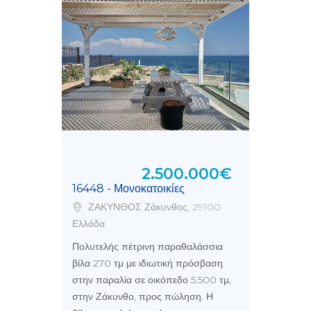
2.500.000€
16448 - Μονοκατοικίες
ΖΑΚΥΝΘΟΣ Ζάκυνθος, 29100
Ελλάδα
Πολυτελής πέτρινη παραθαλάσσια
βίλα 270 τμ με ιδιωτική πρόσβαση
στην παραλία σε οικόπεδο 5.500 τμ,
στην Ζάκυνθο, προς πώληση. Η