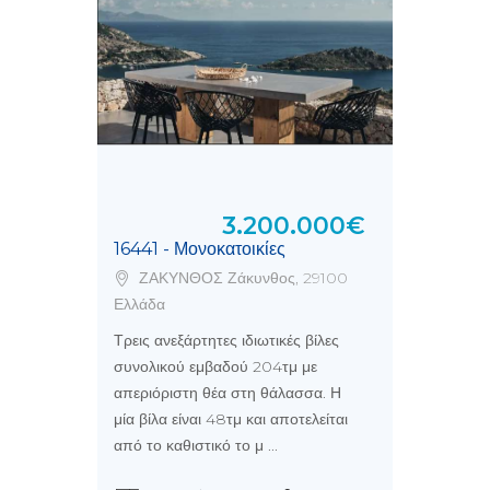
3.200.000€
16441 - Μονοκατοικίες
ΖΑΚΥΝΘΟΣ Ζάκυνθος, 29100
Ελλάδα
Τρεις ανεξάρτητες ιδιωτικές βίλες
συνολικού εμβαδού 204τμ με
απεριόριστη θέα στη θάλασσα. Η
μία βίλα είναι 48τμ και αποτελείται
από το καθιστικό το μ ...