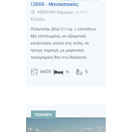
13868 - Μονοκατοικίες
ΚΕΡΚΥΡΑ Κέρκυρα, 49100
Ελλάδα
Πολυτελής βίλα 630τμ, 3 επιπέδων,
Μη επιπλωμένη, σε εξαιρετική
κατάσταση, κοντά στη πόλη, σε
ήσυχη περιοχή, με μαγευτική
πανοραμική θέα στη θάλασσα. ...
6400
4
5
τ.μ.
ΠΩΛΗΣΗ