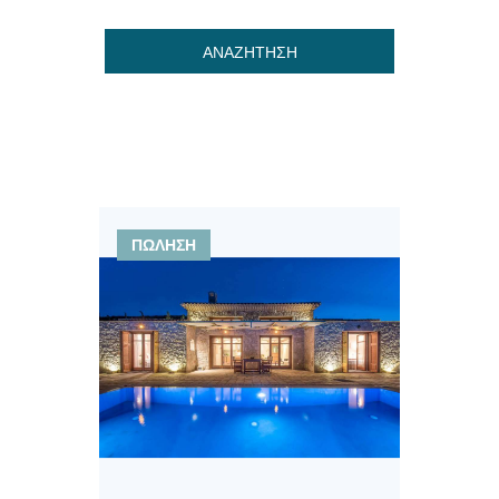
ΑΝΑΖΗΤΗΣΗ
ΠΩΛΗΣΗ