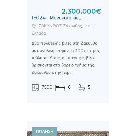
2.300.000€
16024 - Μονοκατοικίες
ΖΑΚΥΝΘΟΣ Ζάκυνθος, 29100
Ελλάδα
Δύο πολυτελής βίλες στη Ζάκυνθο
με συνολική επιφάνεια 300τμ, προς
πώληση. Αυτές οι υπέροχες βίλες
βρίσκονται στο βόρειο τμήμα της
Ζακύνθου στην περι ...
7500
6
5
τ.μ.
ΠΩΛΗΣΗ