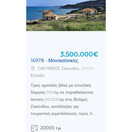
3.500.000€
16978 - Μονοκατοικίες
ΖΑΚΥΝΘΟΣ Ζάκυνθος, 29100
Ελλάδα
Τρεις ημιτελείς βίλες με συνολική
δόμηση 700τμ σε παραθαλάσσια
έκταση 20.000τμ στις Βολίμες
Ζακύνθου, κατάλληλες για
τουριστική εκμετάλλευση, προς π ...
20000 τ.μ.