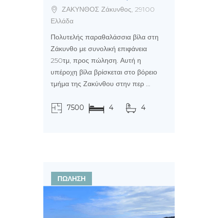
ΖΑΚΥΝΘΟΣ Ζάκυνθος, 29100
Ελλάδα
Πολυτελής παραθαλάσσια βίλα στη
Ζάκυνθο με συνολική επιφάνεια
250τμ, προς πώληση. Αυτή η
υπέροχη βίλα βρίσκεται στο βόρειο
τμήμα της Ζακύνθου στην περ ...
7500
4
4
τ.μ.
ΠΩΛΗΣΗ