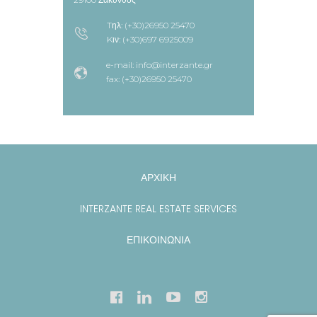
Tηλ: (+30)26950 25470
Kιν: (+30)697 6925009
e-mail: info@interzante.gr
fax: (+30)26950 25470
ΑΡΧΙΚΗ
INTERZANTE REAL ESTATE SERVICES
ΕΠΙΚΟΙΝΩΝΙΑ