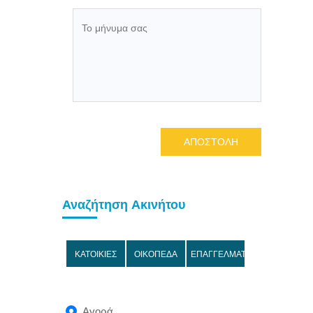
ΑΠΟΣΤΟΛΗ
Αναζήτηση Ακινήτου
ΚΑΤΟΙΚΙΕΣ
ΟΙΚΟΠΕΔΑ
ΕΠΑΓΓΕΛΜΑΤΙΚΑ
Αγορά