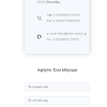
29100 Ζάκυνθος
Tηλ: (+30)26950 25470
Kιν: (+30)697 6925009
e-mail: info@interzante.gr
fax: (+30)26950 25470
Αφήστε Ένα Μήνυμα