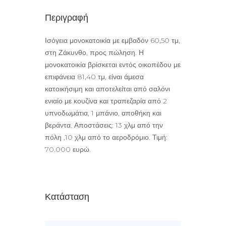
Περιγραφή
Ισόγεια μονοκατοικία με εμβαδόν 60,50 τμ,
στη Ζάκυνθο, προς πώληση. Η
μονοκατοικία βρίσκεται εντός οικοπέδου με
επιφάνεια 81,40 τμ, είναι άμεσα
κατοικήσιμη και αποτελείται από σαλόνι
ενιαίο με κουζίνα και τραπεζαρία από 2
υπνοδωμάτια, 1 μπάνιο, αποθήκη και
βεράντα. Αποστάσεις: 13 χλμ από την
πόλη ,10 χλμ από το αεροδρόμιο. Τιμή:
70.000 ευρώ.
Κατάσταση