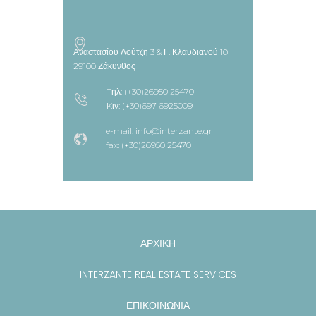
Αναστασίου Λούτζη 3 & Γ. Κλαυδιανού 10
29100 Ζάκυνθος
Tηλ: (+30)26950 25470
Kιν: (+30)697 6925009
e-mail: info@interzante.gr
fax: (+30)26950 25470
ΑΡΧΙΚΗ
INTERZANTE REAL ESTATE SERVICES
ΕΠΙΚΟΙΝΩΝΙΑ