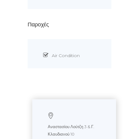
Παροχές
Air Condition
Αναστασίου Λούτζη 3 & Γ.
Κλαυδιανού 10