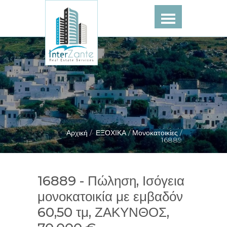
Αρχική /
ΕΞΟΧΙΚΑ /
Μονοκατοικίες /
16889
16889 - Πώληση, Ισόγεια
μονοκατοικία με εμβαδόν
60,50 τμ, ΖΑΚΥΝΘΟΣ,