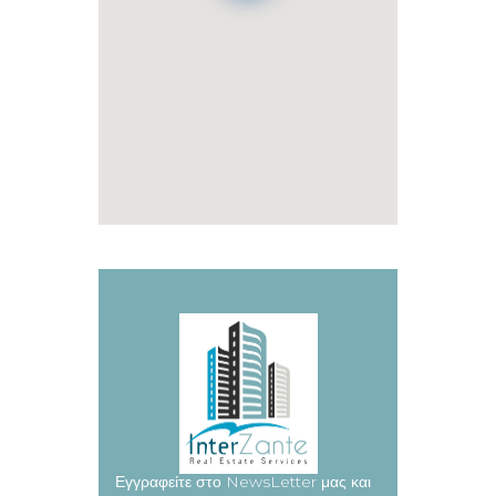
Εγγραφείτε στο NewsLetter μας και