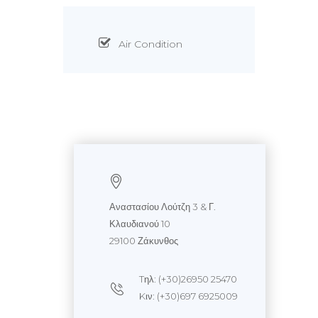
Air Condition
Αναστασίου Λούτζη 3 & Γ.
Κλαυδιανού 10
29100 Ζάκυνθος
Tηλ: (+30)26950 25470
Kιν: (+30)697 6925009