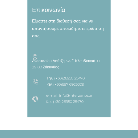
Επικοινωνία
Είμαστε στη διαθεσή σας για να
απαντήσουμε οποιαδήποτε ερώτηση
σας.
Αναστασίου Λούτζη 3 & Γ. Κλαυδιανού 10
29100 Ζάκυνθος
Tηλ: (+30)26950 25470
Kιν: (+30)697 6925009
e-mail: info@interzante.gr
fax: (+30)26950 25470