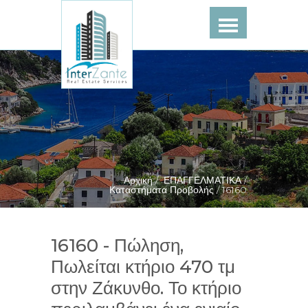
Αρχική /
ΕΠΑΓΓΕΛΜΑΤΙΚΑ /
Καταστήματα Προβολής /
16160
16160 - Πώληση,
Πωλείται κτήριο 470 τμ
στην Ζάκυνθο. Το κτήριο