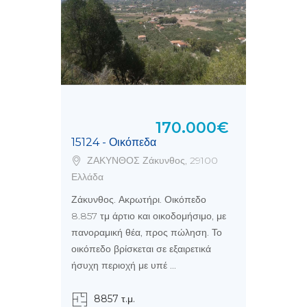
170.000€
15124 - Οικόπεδα
ΖΑΚΥΝΘΟΣ Ζάκυνθος, 29100
Ελλάδα
Ζάκυνθος. Ακρωτήρι. Οικόπεδο
8.857 τμ άρτιο και οικοδομήσιμο, με
πανοραμική θέα, προς πώληση. Το
οικόπεδο βρίσκεται σε εξαιρετικά
ήσυχη περιοχή με υπέ ...
8857 τ.μ.