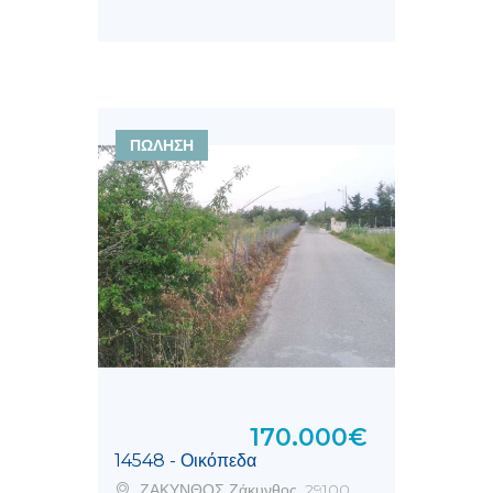
ΠΩΛΗΣΗ
170.000€
14548 - Οικόπεδα
ΖΑΚΥΝΘΟΣ Ζάκυνθος, 29100