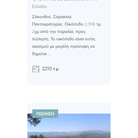
Ελλάδα
Ζάκυνθος. Σαρακίνα.
Παντοκράτορας. Οικόπεδο 2.318 τμ,
2χμ από την παραλία, προς
πώληση. Το οικόπεδο είναι εντός
οικισμού με μεγάλη πρόσοψη σε
δημοτικ ...
2210 τ.μ.
ΠΩΛΗΣΗ