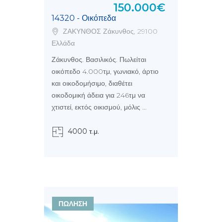
150.000€
14320 - Οικόπεδα
ΖΑΚΥΝΘΟΣ Ζάκυνθος, 29100
Ελλάδα
Ζάκυνθος. Βασιλικός. Πωλείται
οικόπεδο 4.000τμ, γωνιακό, άρτιο
και οικοδομήσιμο, διαθέτει
οικοδομική άδεια για 246τμ να
χτιστεί, εκτός οικισμού, μόλις ...
4000 τ.μ.
ΠΩΛΗΣΗ