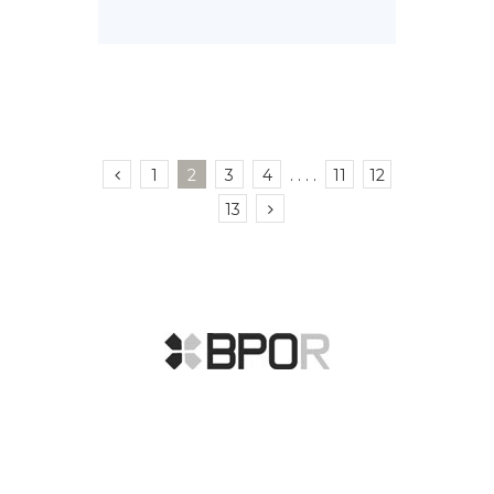
1
2
3
4
. . . .
11
12
13