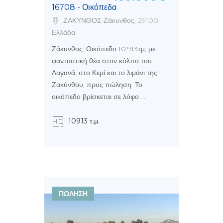
16708 - Οικόπεδα
ΖΑΚΥΝΘΟΣ Ζάκυνθος, 29100
Ελλάδα
Ζάκυνθος. Οικόπεδο 10.913τμ, με
φανταστική θέα στον κόλπο του
Λαγανά, στο Κερί και το λιμάνι της
Ζακύνθου, προς πώληση. Το
οικόπεδο βρίσκεται σε λόφο ...
10913 τ.μ.
ΠΩΛΗΣΗ