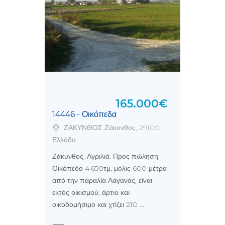
165.000€
14446 - Οικόπεδα
ΖΑΚΥΝΘΟΣ Ζάκυνθος, 29100
Ελλάδα
Ζάκυνθος, Αγριλιά. Προς πώληση:
Οικόπεδο 4.650τμ, μόλις 600 μέτρα
από την παραλία Λαγανάς, είναι
εκτός οικισμού, άρτιο και
οικοδομήσιμο και χτίζει 210 ...