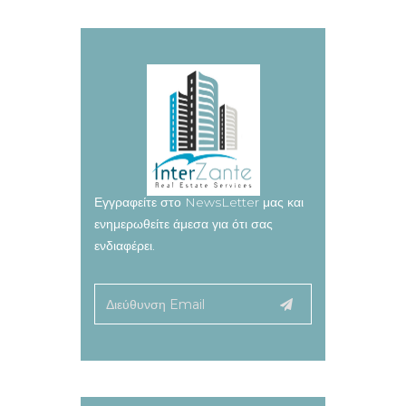
Εγγραφείτε στο NewsLetter μας και
ενημερωθείτε άμεσα για ότι σας
ενδιαφέρει.