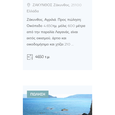
ΖΑΚΥΝΘΟΣ Ζάκυνθος, 29100
Ελλάδα
Ζάκυνθος, Αγριλιά. Προς πώληση:
Οικόπεδο 4.650τμ, μόλις 600 μέτρα
από την παραλία Λαγανάς, είναι
εκτός οικισμού, άρτιο και
οικοδομήσιμο και χτίζει 210 ...
4650 τ.μ.
ΠΩΛΗΣΗ