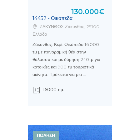
130.000€
14452 - Οικόπεδα
ΖΑΚΥΝΘΟΣ Ζάκυνθος, 29100
Ελλάδα
Ζάκυνθος. Κερί. Οικόπεδο 16.000
τμ με πανοραμική θέα στην
θάλασσα και με δόμηση 240τμ για
κατοικίες και 900 τμ τουριστικά
ακίνητα. Πρόκειται για μια ...
16000 τ.μ.
ΠΩΛΗΣΗ