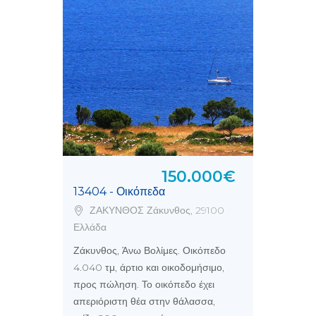
150.000€
13404 - Οικόπεδα
ΖΑΚΥΝΘΟΣ Ζάκυνθος, 29100
Ελλάδα
Ζάκυνθος, Άνω Βολίμες. Οικόπεδο
4.040 τμ, άρτιο και οικοδομήσιμο,
προς πώληση. Το οικόπεδο έχει
απεριόριστη θέα στην θάλασσα,