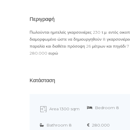
Περιγραφή
Πωλούνται ημιτελείς γκαρσονιέρες 230 τ.μ. εντός οικο
διαμορφωμένο ώστε να δημιουργηθούν 8 γκαρσονιέρες. 
παραλία και διαθέτει πρόσοψη 26 μέτρων και πηγάδι 7 
280.000 ευρώ
Κατάσταση
Bedroom 8
Area 1300 sqm
Bathroom 8
280.000