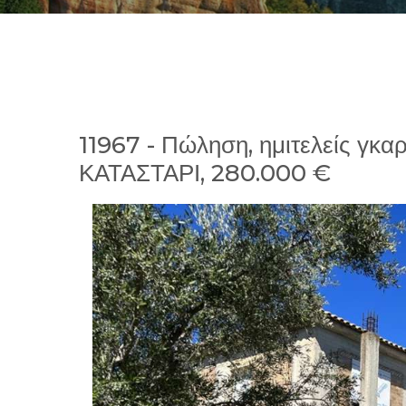
11967 - Πώληση, ημιτελείς γκαρ
ΚΑΤΑΣΤΑΡΙ, 280.000 €