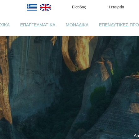
Είσοδος
Η εταιρεία
ΧΙΚΑ
ΕΠΑΓΓΕΛΜΑΤΙΚΑ
ΜΟΝΑΔΙΚΑ
ΕΠΕΝΔΥΤΙΚΕΣ ΠΡΟ
Αρ