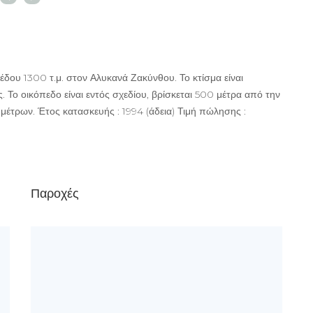
πέδου 1300 τ.μ. στον Αλυκανά Ζακύνθου. Το κτίσμα είναι
Το οικόπεδο είναι εντός σχεδίου, βρίσκεται 500 μέτρα από την
μέτρων. Έτος κατασκευής : 1994 (άδεια) Τιμή πώλησης :
Παροχές