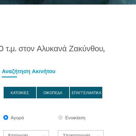
0 τ.μ. στον Αλυκανά Ζακύνθου,
Αναζήτηση Ακινήτου
ΚΑΤΟΙΚΙΕΣ
ΟΙΚΟΠΕΔΑ
ΕΠΑΓΓΕΛΜΑΤΙΚΑ
Αγορά
Ενοικίαση
Κατηγορία
Υποκατηγορία