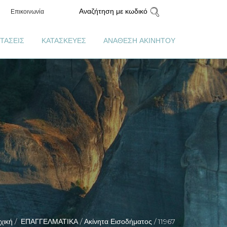
Αναζήτηση με κωδικό
Επικοινωνία
ΤΑΣΕΙΣ
ΚΑΤΑΣΚΕΥΕΣ
ΑΝΑΘΕΣΗ ΑΚΙΝΗΤΟΥ
χική /
ΕΠΑΓΓΕΛΜΑΤΙΚΑ /
Ακίνητα Εισοδήματος /
11967