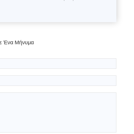
ε Ένα Μήνυμα