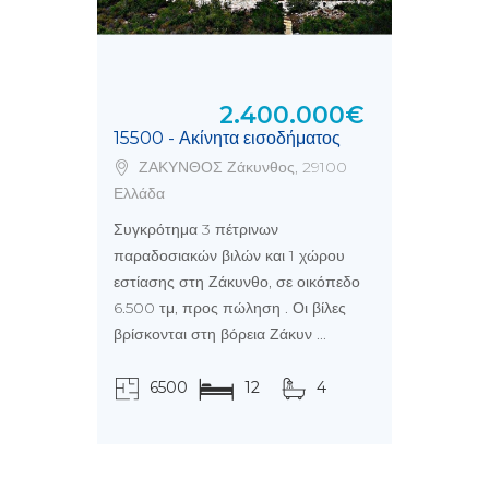
2.400.000€
15500 - Ακίνητα εισοδήματος
ΖΑΚΥΝΘΟΣ Ζάκυνθος, 29100
Ελλάδα
Συγκρότημα 3 πέτρινων
παραδοσιακών βιλών και 1 χώρου
εστίασης στη Ζάκυνθο, σε οικόπεδο
6.500 τμ, προς πώληση . Οι βίλες
βρίσκονται στη βόρεια Ζάκυν ...
6500
12
4
τ.μ.