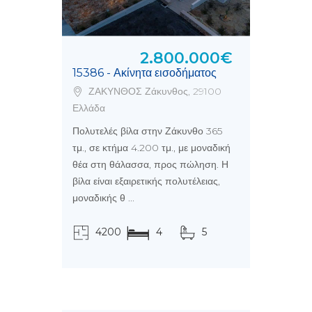
2.800.000€
15386 - Ακίνητα εισοδήματος
ΖΑΚΥΝΘΟΣ Ζάκυνθος, 29100
Ελλάδα
Πολυτελές βίλα στην Ζάκυνθο 365
τμ., σε κτήμα 4.200 τμ., με μοναδική
θέα στη θάλασσα, προς πώληση. Η
βίλα είναι εξαιρετικής πολυτέλειας,
μοναδικής θ ...
4200
4
5
τ.μ.