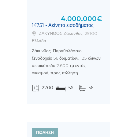
4.000.000€
14751 - Ακίνητα εισοδήματος
ΖΑΚΥΝΘΟΣ Ζάκυνθος, 29100
Ελλάδα
Ζάκυνθος. Παραθαλάσσιο
ξενοδοχείο 56 δωματίων, 135 κλινών,
σε οικόπεδο 2.600 τμ εντός
οικισμού, προς πώληση. ...
2700
56
56
τ.μ.
ΠΩΛΗΣΗ