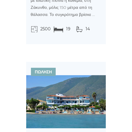
με ιδιωτική πισίνα η καθεμία, στη
Ζάκυνθο, μόλις 150 μέτρα από τη
θάλασσα. Το συγκρότημα βρίσκε ...
2500
19
14
τ.μ.
ΠΩΛΗΣΗ