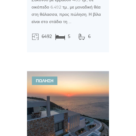
οικόπεδο 6.492 τμ., με μοναδική θέα
στη θάλασσα, προς πώληση. Η βίλα
είναι στο στάδιο τη ...
6492
5
6
τ.μ.
ΠΩΛΗΣΗ