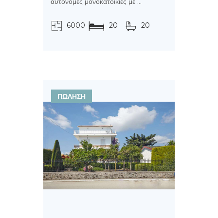
αυτόνομες μονοκατοικίες με ...
6000
20
20
τ.μ.
ΠΩΛΗΣΗ