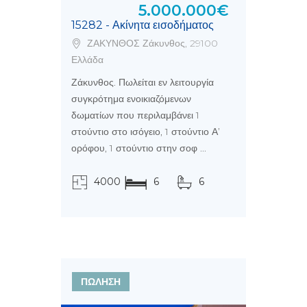
5.000.000€
15282 - Ακίνητα εισοδήματος
ΖΑΚΥΝΘΟΣ Ζάκυνθος, 29100
Ελλάδα
Ζάκυνθος. Πωλείται εν λειτουργία
συγκρότημα ενοικιαζόμενων
δωματίων που περιλαμβάνει 1
στούντιο στο ισόγειο, 1 στούντιο Α’
ορόφου, 1 στούντιο στην σοφ ...
4000
6
6
τ.μ.
ΠΩΛΗΣΗ