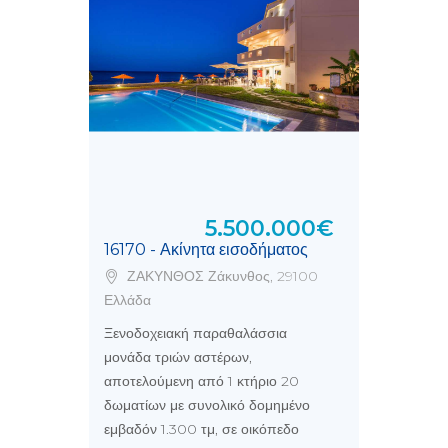
5.500.000€
16170 - Ακίνητα εισοδήματος
ΖΑΚΥΝΘΟΣ Ζάκυνθος, 29100
Ελλάδα
Ξενοδοχειακή παραθαλάσσια
μονάδα τριών αστέρων,
αποτελούμενη από 1 κτήριο 20
δωματίων με συνολικό δομημένο
εμβαδόν 1.300 τμ, σε οικόπεδο