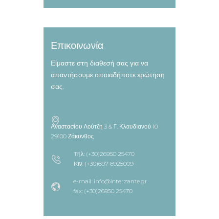
Επικοινωνία
Είμαστε στη διαθεσή σας για να
απαντήσουμε οποιαδήποτε ερώτηση
σας.
Αναστασίου Λούτζη 3 & Γ. Κλαυδιανού 10
29100 Ζάκυνθος
Tηλ: (+30)26950 25470
Kιν: (+30)697 6925009
e-mail: info@interzante.gr
fax: (+30)26950 25470