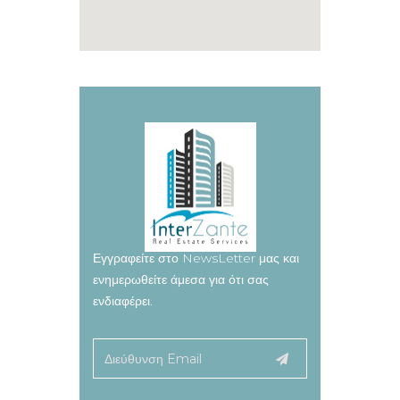
Εγγραφείτε στο NewsLetter μας και
ενημερωθείτε άμεσα για ότι σας
ενδιαφέρει.