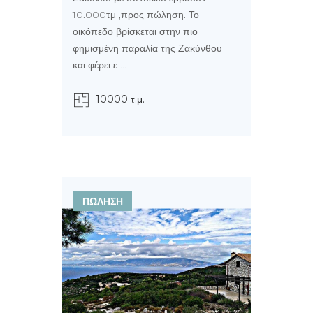
10.000τμ ,προς πώληση. Το
οικόπεδο βρίσκεται στην πιο
φημισμένη παραλία της Ζακύνθου
και φέρει ε ...
10000 τ.μ.
ΠΩΛΗΣΗ