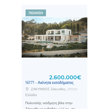
ΠΩΛΗΣΗ
2.600.000€
16171 - Ακίνητα εισοδήματος
ΖΑΚΥΝΘΟΣ Ζάκυνθος, 29100
Ελλάδα
Πολυτελής νεόδμητη βίλα στην
Ζάκυνθο με εμβαδόν 403 τμ., σε