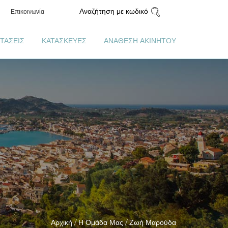
Αναζήτηση με κωδικό
Επικοινωνία
ΤΑΣΕΙΣ
ΚΑΤΑΣΚΕΥΕΣ
ΑΝΑΘΕΣΗ ΑΚΙΝΗΤΟΥ
Αρχική /
Η Ομάδα Μας /
Ζωή Μαρούδα