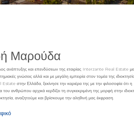
ή Μαρούδα
ος ανάπτυξης και επενδύσεων της εταιρίας Interzante Real Estate με
ημιακές γνώσεις αλλά και με μεγάλη εμπειρία στον τομέα της ιδιοκτησία
 Estate στην Ελλάδα, ξεκίνησε την καριέρα της με την φιλοσοφία ότι η
α του ανθρώπου αρχικά κερδίζει τη συγκεκριμένη της μορφή στην ιδιοκτ
οκτησία, αναζητούμε και βρίσκουμε την αληθινή μας έκφραση.
αφικό