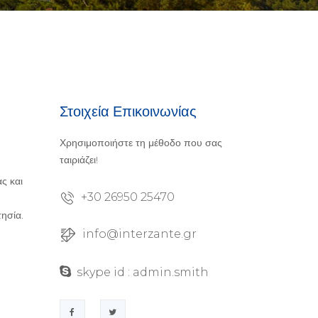
Στοιχεία Επικοινωνίας
Χρησιμοποιήστε τη μέθοδο που σας
ταιριάζει!
ς και
+30 26950 25470
ησία.
info@interzante.gr
skype id : admin.smith