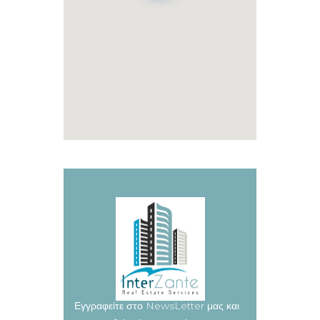
Εγγραφείτε στο NewsLetter μας και