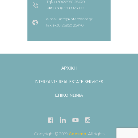
Tηλ: (+30)26950 25470
Kιν: (+30)697 6925009
e-mail: info@interzante.gr
fax: (+30)26950 25470
ΑΡΧΙΚΗ
INTERZANTE REAL ESTATE SERVICES
ΕΠΙΚΟΙΝΩΝΙΑ
Copyright
2019
Geesmo
. All rights