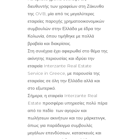
διευθυντής των γραφείων στη Ζάκυνθο
της OVB, μία από τις μεγαλύτερες
εταιρείες παροχής χρηματοοικονομικών
συμβουλών στην Ελλάδα με έδρα την
Κολωνία, όπου τιμήθηκε με πολλά
βραβεία και διακρίσεις.
Στη συνέχεια έχει αφιερωθεί στο θέμα της
ακίνητης περιουσίας και ιδρύει την
εταιρεία
Interzante
Real
Estate
Service
in
Greece
, με παρουσία της
εταιρείας σε όλη την Ελλάδα αλλά και
στο εξωτερικό.
Σήμερα, η εταιρεία
Interzante
Real
Estate
προσφέρει υπηρεσίες πολύ πέρα
από το πεδίο των αγορών και
πωλήσεων ακινήτων και του μάρκετινγκ,
όπως για παράδειγμα συμβουλές
μεγάλων επενδύσεων, κατασκευές και