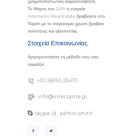
χρηματοπιστωτική διαμεσολάβηση.
Το Μάρτη του 2019 η εταιρεία
Interzante
Real
Estate
βραβεύετε στο
Παρίσι με το παγκόσμιο χρυσό βραβείο
ποιότητας και αξιοπιστίας.
Στοιχεία Επικοινωνίας
Χρησιμοποιήστε τη μέθοδο που σας
ταιριάζει!
+30 26950 25470
info@interzante.gr
skype id : admin.smith